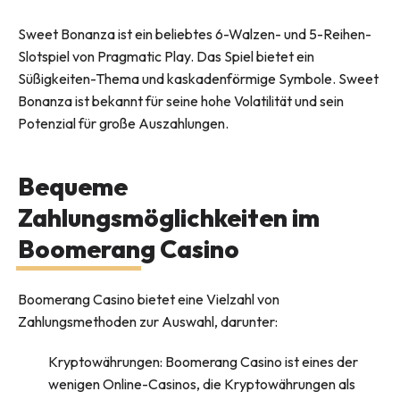
Sweet Bonanza ist ein beliebtes 6-Walzen- und 5-Reihen-
Slotspiel von Pragmatic Play. Das Spiel bietet ein
Süßigkeiten-Thema und kaskadenförmige Symbole. Sweet
Bonanza ist bekannt für seine hohe Volatilität und sein
Potenzial für große Auszahlungen.
Bequeme
Zahlungsmöglichkeiten im
Boomerang Casino
Boomerang Casino bietet eine Vielzahl von
Zahlungsmethoden zur Auswahl, darunter:
Kryptowährungen: Boomerang Casino ist eines der
wenigen Online-Casinos, die Kryptowährungen als