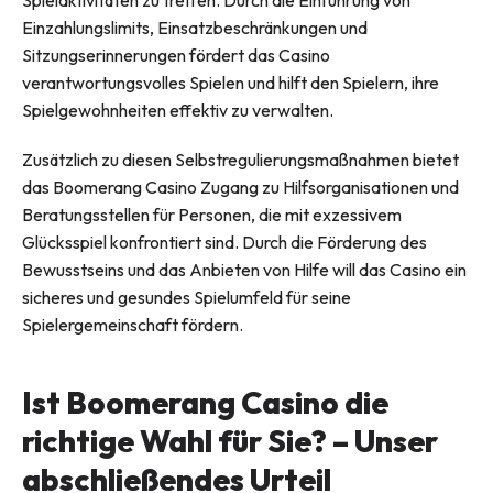
Spielaktivitäten zu treffen. Durch die Einführung von
Einzahlungslimits, Einsatzbeschränkungen und
Sitzungserinnerungen fördert das Casino
verantwortungsvolles Spielen und hilft den Spielern, ihre
Spielgewohnheiten effektiv zu verwalten.
Zusätzlich zu diesen Selbstregulierungsmaßnahmen bietet
das Boomerang Casino Zugang zu Hilfsorganisationen und
Beratungsstellen für Personen, die mit exzessivem
Glücksspiel konfrontiert sind. Durch die Förderung des
Bewusstseins und das Anbieten von Hilfe will das Casino ein
sicheres und gesundes Spielumfeld für seine
Spielergemeinschaft fördern.
Ist Boomerang Casino die
richtige Wahl für Sie? – Unser
abschließendes Urteil