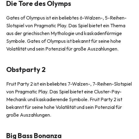
Die Tore des Olymps
Gates of Olympus ist ein beliebtes 6-Walzen-, 5-Reihen-
Slotspiel von Pragmatic Play. Das Spiel bietet ein Thema
aus der griechischen Mythologie und kaskadenförmige
Symbole. Gates of Olympus ist bekannt für seine hohe
Volatilität und sein Potenzial für große Auszahlungen.
Obstparty 2
Fruit Party 2 ist ein beliebtes 7-Walzen-, 7-Reihen-Slotspiel
von Pragmatic Play. Das Spiel bietet eine Cluster-Pay-
Mechanik und kaskadierende Symbole. Fruit Party 2 ist
bekannt für seine hohe Volatilität und sein Potenzial für
große Auszahlungen.
Big Bass Bonanza