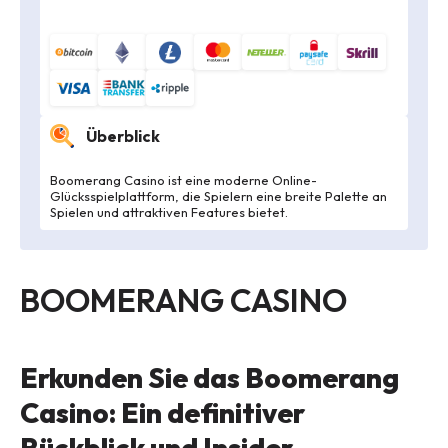
Überblick
Boomerang Casino ist eine moderne Online-
Glücksspielplattform, die Spielern eine breite Palette an
Spielen und attraktiven Features bietet.
BOOMERANG CASINO
Erkunden Sie das Boomerang
Casino: Ein definitiver
Rückblick und Insider-