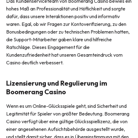
Das Kundenserviceteam von Boomerang Casino bewies ein
hohes Maß an Professionalität und Höflichkeit und sorgte
dafür, dass unsere Interaktionen positiv und informativ
waren. Egal, ob wir Fragen zur Kontoverifizierung, zu den
Bonusbedingungen oder zu technischen Problemen hatten,
die Support-Mitarbeiter gaben klare und hilfreiche
Ratschläge. Dieses Engagement für die
Kundenzufriedenheit hat unseren Gesamteindruck vom
Casino deutlich verbessert.
Lizensierung und Regulierung im
Boomerang Casino
Wenn es um Online-Glücksspiele geht, sind Sicherheit und
Legitimität für Spieler von größter Bedeutung. Boomerang
Casino verfügt über eine gültige Glücksspiellizenz, die von
einer angesehenen Aufsichtsbehörde ausgestellt wurde,
und stellt damit sicher, dass es in Übereinstimmung mit den