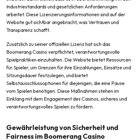
Industriestandards und gesetzlichen Anforderungen
arbeitet. Diese Lizenzierungsinformationen sind auf der
Website gut sichtbar angebracht, was Vertrauen und
Transparenz schafft.
Zusätzlich zu seiner offiziellen Lizenz hat sich das
Boomerang Casino verpflichtet, verantwortungsvolle
Spielpraktiken einzuhalten. Die Website bietet Ressourcen
für Spieler, um Grenzen für ihre Einzahlungen, Einsätze und
Sitzungsdauer festzulegen, und bietet
Selbstausschlussoptionen für diejenigen, die eine Pause
vom Spielen benötigen. Diese Maßnahmen stehen im
Einklang mit dem Engagement des Casinos, sicheres und
verantwortungsvolles Spielen zu fördern.
Gewährleistung von Sicherheit und
Fairness im Boomerang Casino