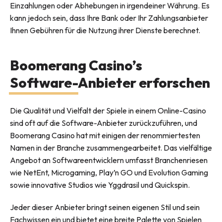
Einzahlungen oder Abhebungen in irgendeiner Währung. Es
kann jedoch sein, dass Ihre Bank oder Ihr Zahlungsanbieter
Ihnen Gebühren für die Nutzung ihrer Dienste berechnet.
Boomerang Casino’s
Software-Anbieter erforschen
Die Qualität und Vielfalt der Spiele in einem Online-Casino
sind oft auf die Software-Anbieter zurückzuführen, und
Boomerang Casino hat mit einigen der renommiertesten
Namen in der Branche zusammengearbeitet. Das vielfältige
Angebot an Softwareentwicklern umfasst Branchenriesen
wie NetEnt, Microgaming, Play’n GO und Evolution Gaming
sowie innovative Studios wie Yggdrasil und Quickspin.
Jeder dieser Anbieter bringt seinen eigenen Stil und sein
Fachwissen ein und bietet eine breite Palette von Spielen