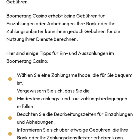
Gebühren
Boomerang Casino erhebt keine Gebühren für
Einzahlungen oder Abhebungen. Ihre Bank oder Ihr
Zahlungsanbieter kann Ihnen jedoch Gebühren für die
Nutzung ihrer Dienste berechnen.
Hier sind einige Tipps für Ein- und Auszahlungen im
Boomerang Casino:
Wählen Sie eine Zahlungsmethode, die für Sie bequem
ist.
Vergewissern Sie sich, dass Sie die
Mindesteinzahlungs- und -auszahlungsbedingungen
erfüllen.
Beachten Sie die Bearbeitungszeiten für Einzahlungen
und Abhebungen.
Informieren Sie sich über etwaige Gebühren, die Ihre
Bank oder Ihr Zahlungsdienstleister erheben kann.